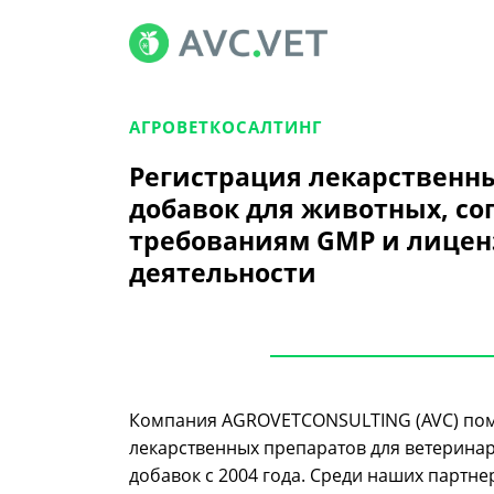
АГРОВЕТКОСАЛТИНГ
Регистрация лекарственн
добавок для животных, со
требованиям GMP и лицен
деятельности
Компания AGROVETCONSULTING (AVC) помо
лекарственных препаратов для ветерина
добавок с 2004 года. Среди наших партн