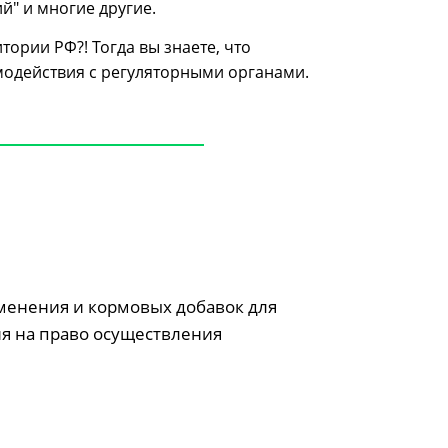
й" и многие другие.
ории РФ?! Тогда вы знаете, что
модействия с регуляторными органами.
менения и кормовых добавок для
я на право осуществления