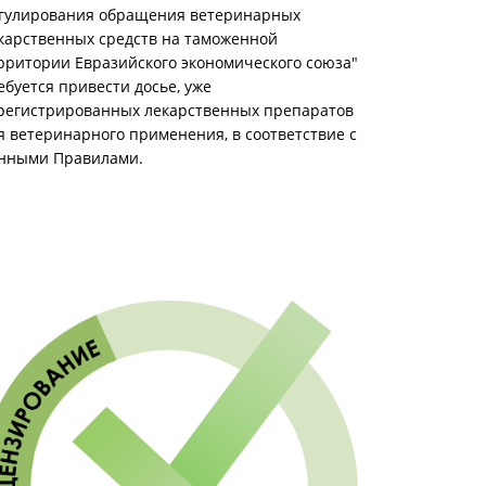
гулирования обращения ветеринарных
карственных средств на таможенной
рритории Евразийского экономического союза"
ебуется привести досье, уже
регистрированных лекарственных препаратов
я ветеринарного применения, в соответствие с
нными Правилами.