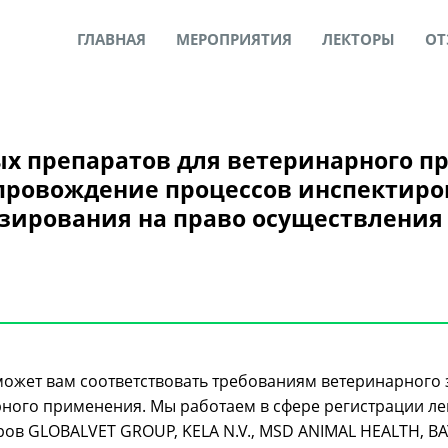
ГЛАВНАЯ
МЕРОПРИЯТИЯ
ЛЕКТОРЫ
ОТ
ых препаратов для ветеринарного 
провождение процессов инспектиро
зирования на право осуществлени
жет вам соответствовать требованиям ветеринарного 
рного применения. Мы работаем в сфере регистрации л
еров GLOBALVET GROUP, KELA N.V., MSD ANIMAL HEALTH, 