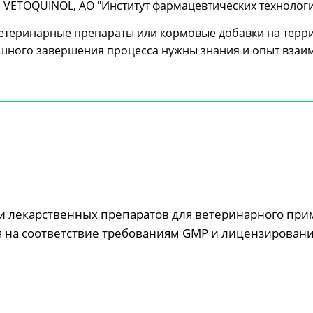
, VETOQUINOL, АО "Институт фармацевтических технологи
етеринарные препараты или кормовые добавки на террит
ешного завершения процесса нужны знания и опыт взаи
 лекарственных препаратов для ветеринарного при
 на соответствие требованиям GMP и лицензировани