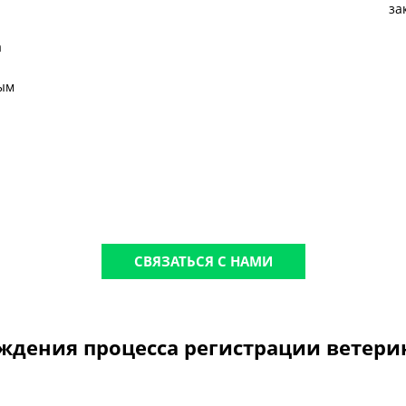
за
а
ным
СВЯЗАТЬСЯ С НАМИ
ждения процесса регистрации ветери