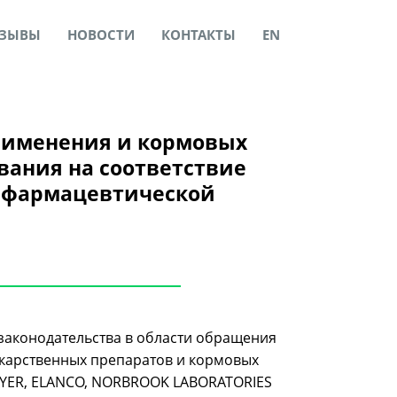
ЗЫВЫ
НОВОСТИ
КОНТАКТЫ
EN
применения и кормовых
вания на соответствие
я фармацевтической
законодательства в области обращения
екарственных препаратов и кормовых
BAYER, ELANCO, NORBROOK LABORATORIES