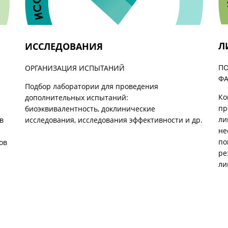
Л
ИССЛЕДОВАНИЯ
ПО
ОРГАНИЗАЦИЯ ИСПЫТАНИЙ
ФА
Подбор лаборатории для проведения
Ко
дополнительных испытаний:
пр
биоэквивалентность, доклинические
ли
в
исследования, исследования эффективности и др.
не
по
ов
ре
ли