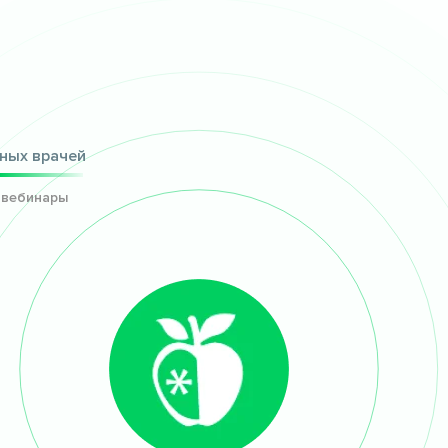
ных врачей
 вебинары