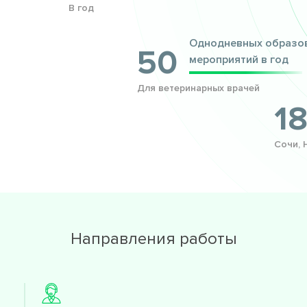
В год
Однодневных образо
50
мероприятий в год
Для ветеринарных врачей
1
Сочи, 
Направления работы