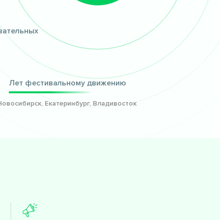
вательных
8
Лет фестивальному движению
Новосибирск, Екатеринбург, Владивосток